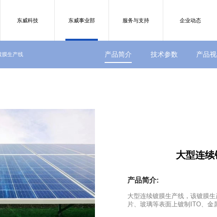
东威科技
东威事业部
服务与支持
企业动态
产品简介
技术参数
产品视
镀膜生产线
大型连续
产品简介:
大型连续镀膜生产线，该镀膜生
片、玻璃等表面上镀制ITO、金