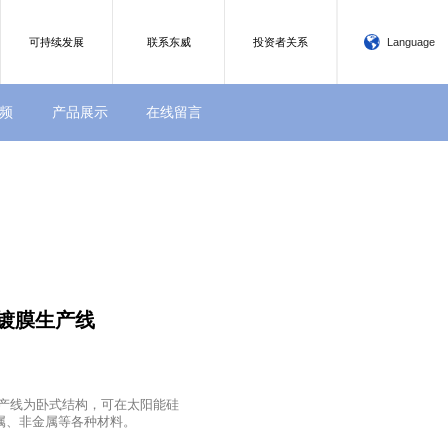
可持续发展
联系东威
投资者关系
Language
频
产品展示
在线留言
镀膜生产线
产线为卧式结构，可在太阳能硅
属、非金属等各种材料。