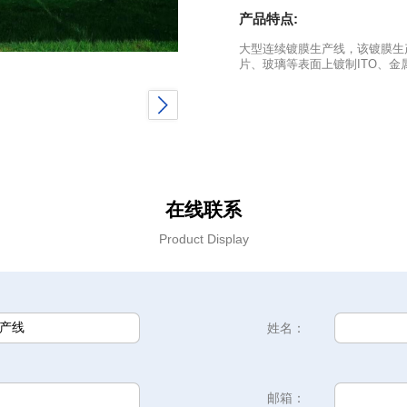
产品特点:
大型连续镀膜生产线，该镀膜生
片、玻璃等表面上镀制ITO、金
在线联系
Product Display
姓名：
邮箱：