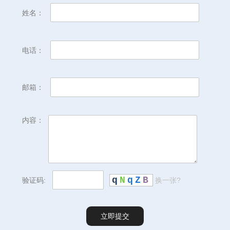
姓名：
电话：
邮箱：
内容：
q
N
q
Z
B
验证码:
换一张?
立即提交