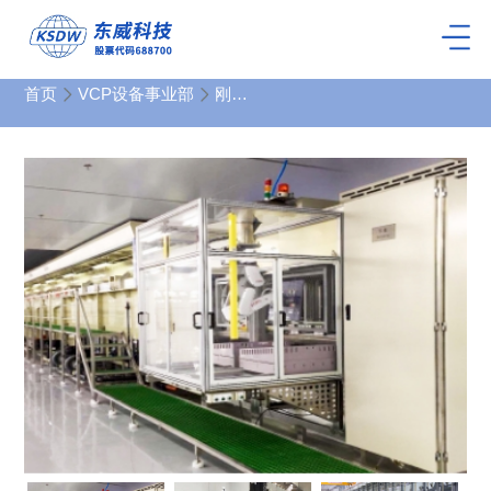
首页
VCP设备事业部
刚性板垂直连续电镀设备